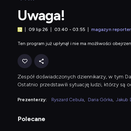
Uwaga!
09 lip 26
03:40 - 03:55
magazyn reporte
Ten program już upłynął i nie ma możliwości obejrzen
Zespół doświadczonych dziennikarzy, w tym Dari
Ostatnio przedstawili sytuację ludzi, którzy są o
Prezenterzy:
Ryszard Cebula
,
Daria Górka
,
Jakub 
Polecane