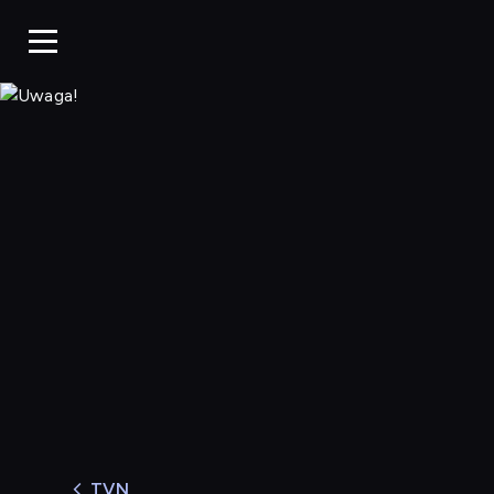
Uwaga!
TVN