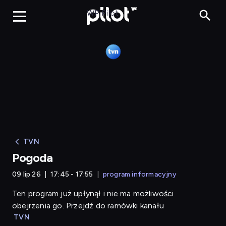
Pogoda
WP Pilot
TVN
Pogoda
09 lip 26
17:45 - 17:55
program informacyjny
Ten program już upłynął i nie ma możliwości
obejrzenia go. Przejdź do ramówki kanału
TVN