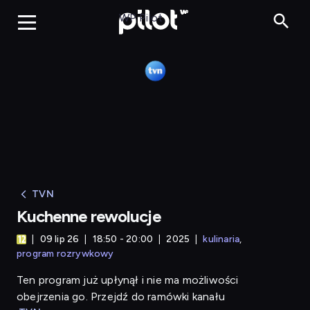
Kuchenne rewolucje
WP Pilot
TVN
Kuchenne rewolucje
09 lip 26
18:50 - 20:00
2025
kulinaria
program rozrywkowy
Ten program już upłynął i nie ma możliwości
obejrzenia go. Przejdź do ramówki kanału