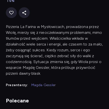
TVN
Pizzeria La Farina w Mysłowicach, prowadzona przez
Wiolę, mierzy się z nieoczekiwanymi problemami, mimo
tłumów przed wejściem. Właścicielka wkłada w
działalność wiele serca i energii, ale czasem to za mało,
żeby osiągnąć sukces. Kiedy rozum, serce i ego
zaczynają się ścierać, ciężko zebrać siły do walki z
codziennością. Sytuacja zmienia się, gdy Wiola prosi o
wsparcie Magdę Gessler, która próbuje przywrócić
pizzerii dawny blask.
Prezenterzy:
Magda Gessler
Polecane