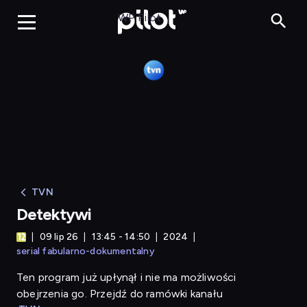
Detektywi
WP Pilot
TVN
Detektywi
09 lip 26
13:45 - 14:50
2024
serial fabularno-dokumentalny
Ten program już upłynął i nie ma możliwości
obejrzenia go. Przejdź do ramówki kanału