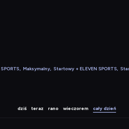
N SPORTS
,
Maksymalny
,
Startowy + ELEVEN SPORTS
,
Sta
dziś
teraz
rano
wieczorem
cały dzień