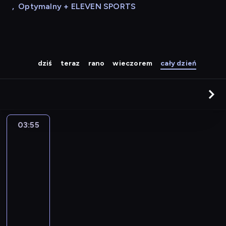
,
Optymalny + ELEVEN SPORTS
dziś
teraz
rano
wieczorem
cały dzień
03:55
Ukryta
prawda
03:55
-
04:50
serial
paradokumentalny
E
m
i