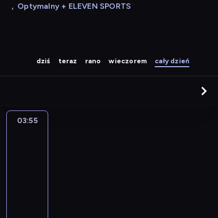
,
Optymalny + ELEVEN SPORTS
dziś
teraz
rano
wieczorem
cały dzień
03:55
Ukryta
prawda
03:55
-
04:50
serial
paradokumentalny
K
r
z