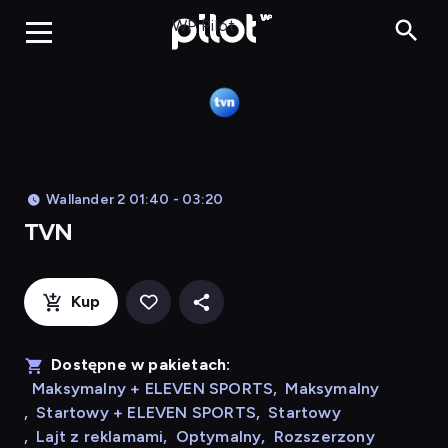
TVN, Oglądaj w WP Pi
WP Pilot
Wallander 2 01:40 - 03:20
TVN
Kup
Dostępne w pakietach:
Maksymalny + ELEVEN SPORTS
,
Maksymalny
,
Startowy + ELEVEN SPORTS
,
Startowy
,
Lajt z reklamami
,
Optymalny
,
Rozszerzony