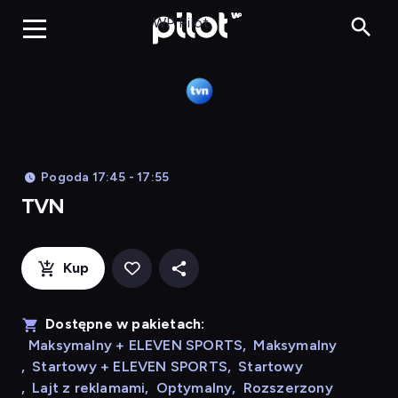
TVN, Oglądaj w WP Pi
WP Pilot
Pogoda 17:45 - 17:55
TVN
Kup
Dostępne w pakietach:
Maksymalny + ELEVEN SPORTS
,
Maksymalny
,
Startowy + ELEVEN SPORTS
,
Startowy
,
Lajt z reklamami
,
Optymalny
,
Rozszerzony