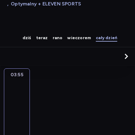
,
Optymalny + ELEVEN SPORTS
dziś
teraz
rano
wieczorem
cały dzień
03:55
Ukryta
prawda
03:55
-
04:50
serial
paradokumentalny
K
r
z