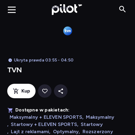
TVN, Oglądaj w WP Pi
WP Pilot
Ukryta prawda 03:55 - 04:50
TVN
Kup
Dostępne w pakietach:
Maksymalny + ELEVEN SPORTS
,
Maksymalny
,
Startowy + ELEVEN SPORTS
,
Startowy
,
Lajt z reklamami
,
Optymalny
,
Rozszerzony