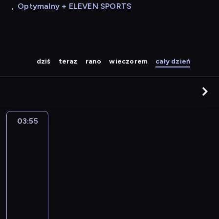
,
Optymalny + ELEVEN SPORTS
dziś
teraz
rano
wieczorem
cały dzień
03:55
Ukryta
prawda
03:55
-
04:50
serial
paradokumentalny
E
m
i