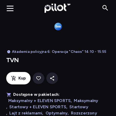
TVN, Oglądaj w WP Pi
WP Pilot
Akademia policyjna 6: Operacja "Chaos" 14:10 - 15:55
TVN
Kup
Dostępne w pakietach:
Maksymalny + ELEVEN SPORTS
,
Maksymalny
,
Startowy + ELEVEN SPORTS
,
Startowy
,
Lajt z reklamami
,
Optymalny
,
Rozszerzony