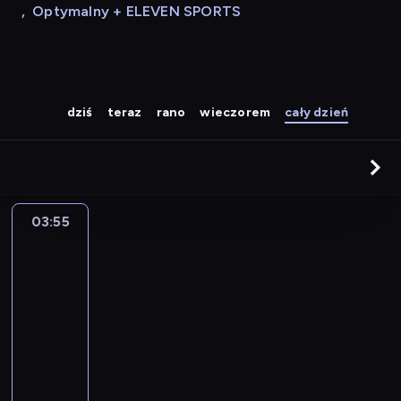
,
Optymalny + ELEVEN SPORTS
dziś
teraz
rano
wieczorem
cały dzień
03:55
Ukryta
prawda
03:55
-
04:50
serial
paradokumentalny
P
a
t