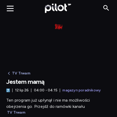
Jestem mamą
WP Pilot
TV Trwam
Jestem mamą
12 lip 26
04:00 - 04:15
magazyn poradnikowy
Ten program już upłynął i nie ma możliwości
obejrzenia go. Przejdź do ramówki kanału
TV Trwam