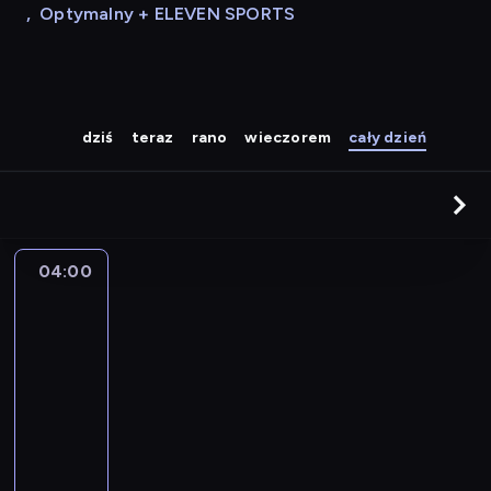
,
Optymalny + ELEVEN SPORTS
dziś
teraz
rano
wieczorem
cały dzień
04:00
Jestem
mamą
04:00
-
04:15
magazyn
poradnikowy
N
a
s