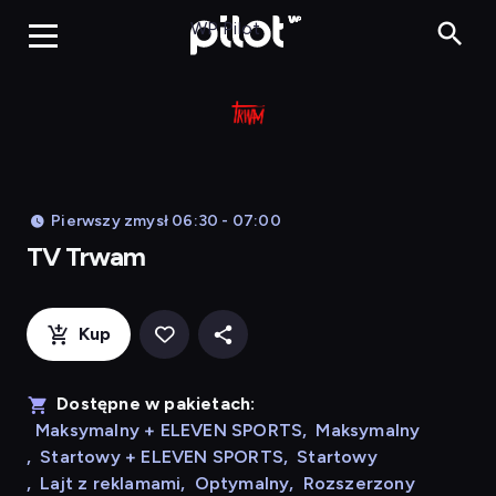
TV Trwam, Ogląd
WP Pilot
Pierwszy zmysł 06:30 - 07:00
TV Trwam
Kup
Dostępne w pakietach:
Maksymalny + ELEVEN SPORTS
,
Maksymalny
,
Startowy + ELEVEN SPORTS
,
Startowy
,
Lajt z reklamami
,
Optymalny
,
Rozszerzony