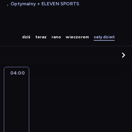
,
Optymalny + ELEVEN SPORTS
dziś
teraz
rano
wieczorem
cały dzień
04:00
Jestem
mamą
04:00
-
04:15
magazyn
poradnikowy
N
a
s