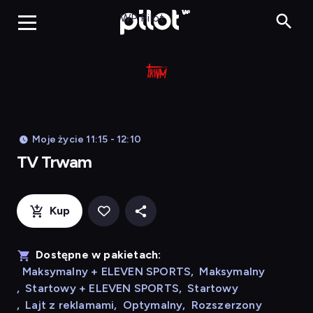
TV Trwam, Ogląd
WP Pilot
Moje życie 11:15 - 12:10
TV Trwam
Kup
Dostępne w pakietach:
Maksymalny + ELEVEN SPORTS
,
Maksymalny
,
Startowy + ELEVEN SPORTS
,
Startowy
,
Lajt z reklamami
,
Optymalny
,
Rozszerzony