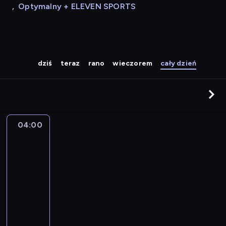
,
Optymalny + ELEVEN SPORTS
dziś
teraz
rano
wieczorem
cały dzień
04:00
Jestem
mamą
04:00
-
04:15
magazyn
poradnikowy
N
a
s