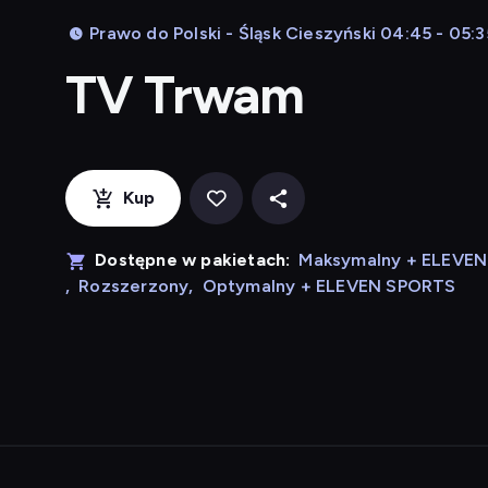
Prawo do Polski - Śląsk Cieszyński 04:45 - 05:3
TV Trwam
Kup
Dostępne w pakietach:
Maksymalny + ELEVE
,
Rozszerzony
,
Optymalny + ELEVEN SPORTS