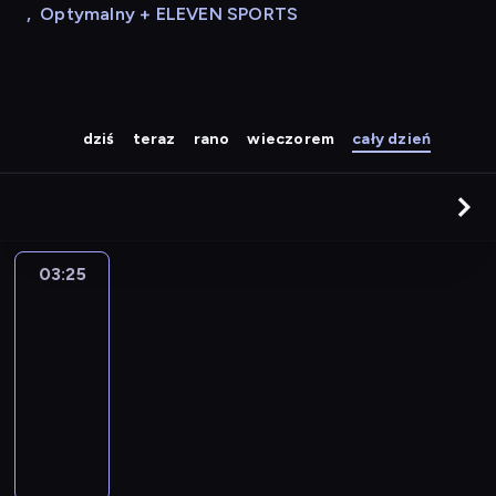
,
Optymalny + ELEVEN SPORTS
dziś
teraz
rano
wieczorem
cały dzień
03:25
Kongres
Pracy
03:25
-
04:40
reportaż
K
o
n
g