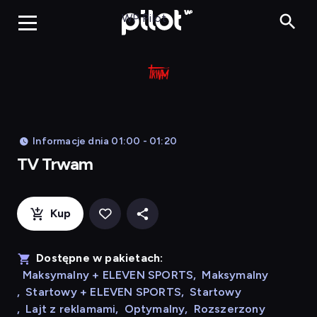
TV Trwam, Ogląd
WP Pilot
Informacje dnia 01:00 - 01:20
TV Trwam
Kup
Dostępne w pakietach:
Maksymalny + ELEVEN SPORTS
,
Maksymalny
,
Startowy + ELEVEN SPORTS
,
Startowy
,
Lajt z reklamami
,
Optymalny
,
Rozszerzony