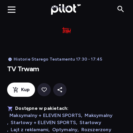
TV Trwam, Ogląd
WP Pilot
Historie Starego Testamentu 17:30 - 17:45
TV Trwam
Kup
Dostępne w pakietach:
Maksymalny + ELEVEN SPORTS
,
Maksymalny
,
Startowy + ELEVEN SPORTS
,
Startowy
,
Lajt z reklamami
,
Optymalny
,
Rozszerzony