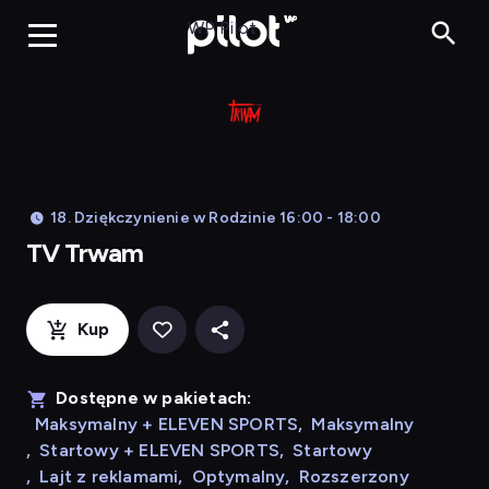
TV Trwam, Ogląd
WP Pilot
18. Dziękczynienie w Rodzinie 16:00 - 18:00
TV Trwam
Kup
Dostępne w pakietach:
Maksymalny + ELEVEN SPORTS
,
Maksymalny
,
Startowy + ELEVEN SPORTS
,
Startowy
,
Lajt z reklamami
,
Optymalny
,
Rozszerzony