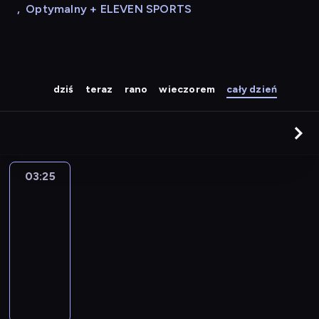
,
Optymalny + ELEVEN SPORTS
dziś
teraz
rano
wieczorem
cały dzień
03:25
Kongres
Pracy
03:25
-
04:40
reportaż
K
o
n
g