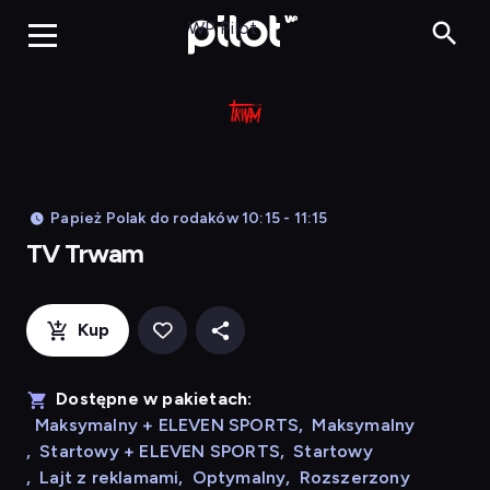
TV Trwam, Ogląd
WP Pilot
Papież Polak do rodaków 10:15 - 11:15
TV Trwam
Kup
Dostępne w pakietach:
Maksymalny + ELEVEN SPORTS
,
Maksymalny
,
Startowy + ELEVEN SPORTS
,
Startowy
,
Lajt z reklamami
,
Optymalny
,
Rozszerzony