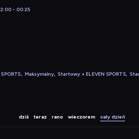
22:00 - 00:25
N SPORTS
,
Maksymalny
,
Startowy + ELEVEN SPORTS
,
Sta
dziś
teraz
rano
wieczorem
cały dzień