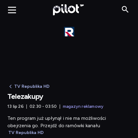
Telezakupy
WP Pilot
TV Republika HD
Telezakupy
13 lip 26
02:30 - 03:50
magazyn reklamowy
Ten program już upłynął i nie ma możliwości
obejrzenia go. Przejdź do ramówki kanału
TV Republika HD