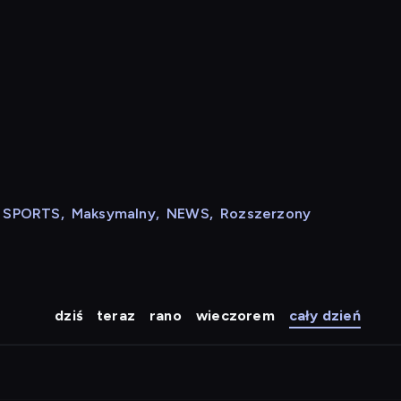
N SPORTS
,
Maksymalny
,
NEWS
,
Rozszerzony
dziś
teraz
rano
wieczorem
cały dzień