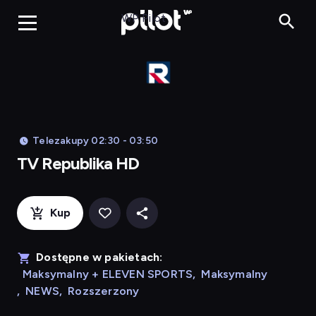
TV Republ
WP Pilot
Telezakupy 02:30 - 03:50
TV Republika HD
Kup
Dostępne w pakietach:
Maksymalny + ELEVEN SPORTS
,
Maksymalny
,
NEWS
,
Rozszerzony