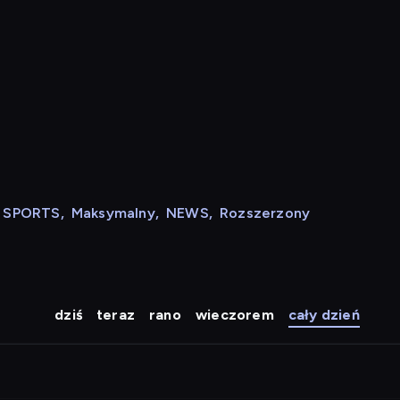
N SPORTS
,
Maksymalny
,
NEWS
,
Rozszerzony
dziś
teraz
rano
wieczorem
cały dzień