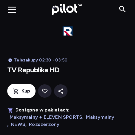
TV Republ
WP Pilot
Telezakupy 02:30 - 03:50
TV Republika HD
Kup
Dostępne w pakietach:
Maksymalny + ELEVEN SPORTS
,
Maksymalny
,
NEWS
,
Rozszerzony