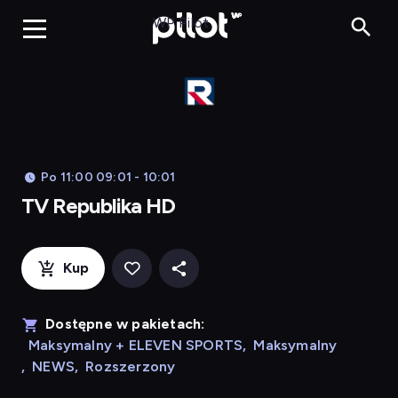
TV Republ
WP Pilot
Po 11:00 09:01 - 10:01
TV Republika HD
Kup
Dostępne w pakietach:
Maksymalny + ELEVEN SPORTS
,
Maksymalny
,
NEWS
,
Rozszerzony