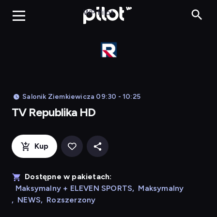
TV Republ
WP Pilot
Salonik Ziemkiewicza 09:30 - 10:25
TV Republika HD
Kup
Dostępne w pakietach:
Maksymalny + ELEVEN SPORTS
,
Maksymalny
,
NEWS
,
Rozszerzony