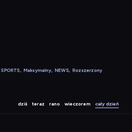
N SPORTS
,
Maksymalny
,
NEWS
,
Rozszerzony
dziś
teraz
rano
wieczorem
cały dzień