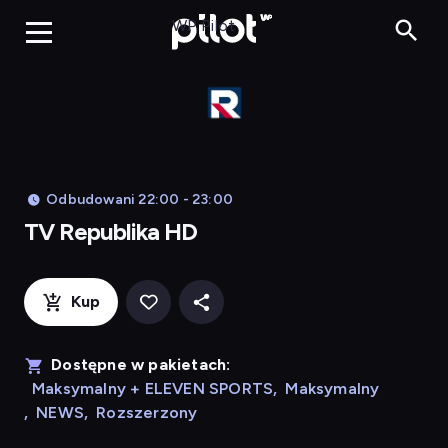
TV Republ
WP Pilot
Odbudowani 22:00 - 23:00
TV Republika HD
Kup
Dostępne w pakietach:
Maksymalny + ELEVEN SPORTS
,
Maksymalny
,
NEWS
,
Rozszerzony