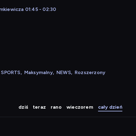
mkiewicza 01:45 - 02:30
N SPORTS
,
Maksymalny
,
NEWS
,
Rozszerzony
dziś
teraz
rano
wieczorem
cały dzień