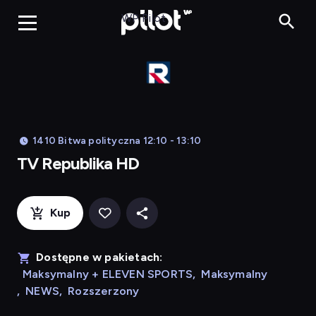
TV Republ
WP Pilot
1410 Bitwa polityczna 12:10 - 13:10
TV Republika HD
Kup
Dostępne w pakietach:
Maksymalny + ELEVEN SPORTS
,
Maksymalny
,
NEWS
,
Rozszerzony