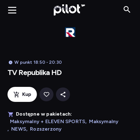
TV Republ
WP Pilot
W punkt 18:50 - 20:30
TV Republika HD
Kup
Dostępne w pakietach:
Maksymalny + ELEVEN SPORTS
,
Maksymalny
,
NEWS
,
Rozszerzony