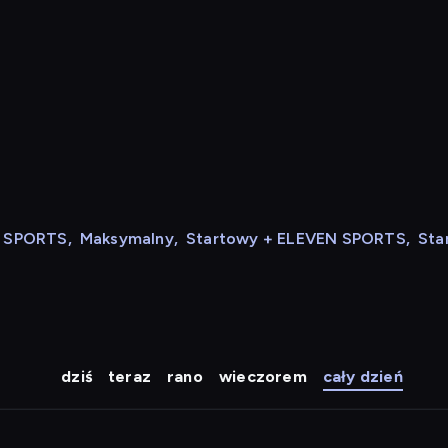
N SPORTS
,
Maksymalny
,
Startowy + ELEVEN SPORTS
,
Sta
dziś
teraz
rano
wieczorem
cały dzień