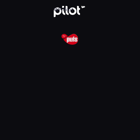
lądaj w WP Pilot
WP Pilot