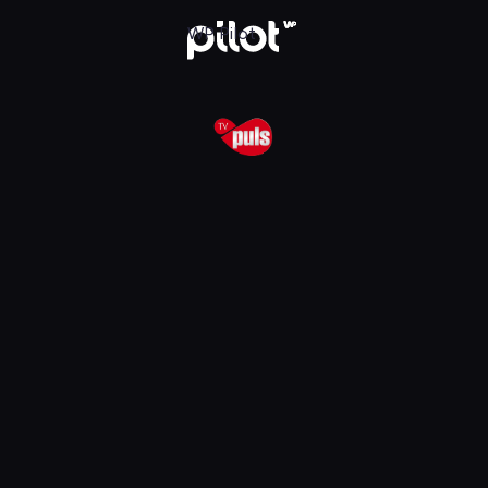
lądaj w WP Pilot
WP Pilot