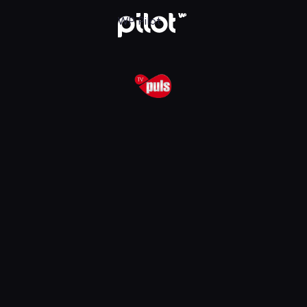
lądaj w WP Pilot
WP Pilot