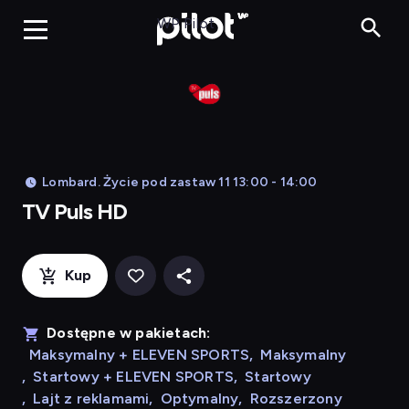
TV Puls HD, Og
WP Pilot
Lombard. Życie pod zastaw 11 13:00 - 14:00
TV Puls HD
Kup
Dostępne w pakietach:
Maksymalny + ELEVEN SPORTS
,
Maksymalny
,
Startowy + ELEVEN SPORTS
,
Startowy
,
Lajt z reklamami
,
Optymalny
,
Rozszerzony