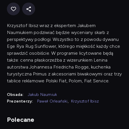
Krzysztof Ibisz wraz z ekspertem Jakubem
Naumiukiem podziwiać będzie wyceniany skarb z
perspektywy podłogi. Wszystko to z powodu dywanu
Ege Rya Rug Sunflower, którego miękkość każdy chce
sprawdzić osobiście. W programie licytowane będą
także: cenna płaskorzeźba z wizerunkiem Lenina
autorstwa Johannesa Friedricha Rogge, kuchenka
turystyczna Primus z akcesoriami biwakowymi oraz trzy
tablice reklamowe Polski Fiat, Polom, Fiat Service.
Obsada:
Jakub Naumiuk
Prezenterzy:
Paweł Orleański
,
Krzysztof Ibisz
Polecane