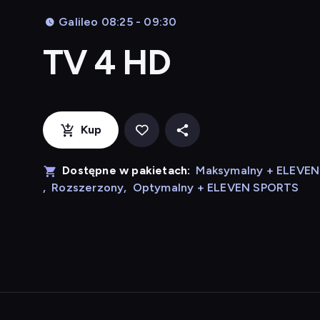
Galileo 08:25 - 09:30
TV 4 HD
Kup
Dostępne w pakietach:
Maksymalny + ELEVE
,
Rozszerzony
,
Optymalny + ELEVEN SPORTS