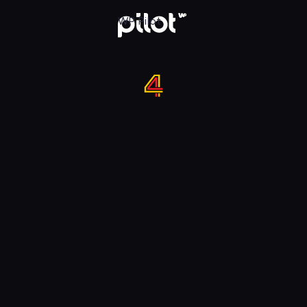
 w WP Pilot
WP Pilot