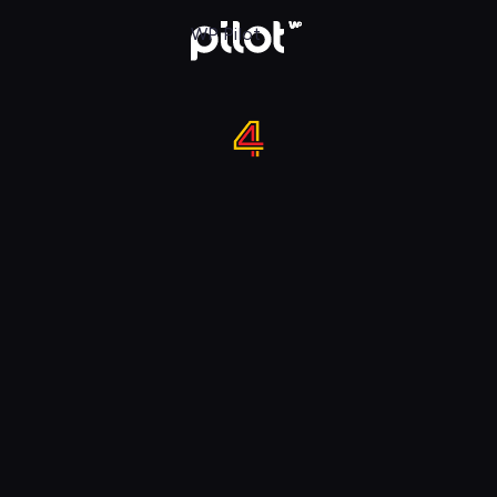
 w WP Pilot
WP Pilot