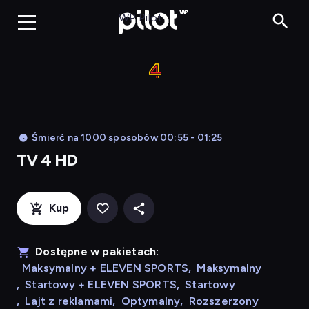
TV 4 HD, Oglądaj
WP Pilot
Śmierć na 1000 sposobów 00:55 - 01:25
TV 4 HD
Kup
Dostępne w pakietach:
Maksymalny + ELEVEN SPORTS
,
Maksymalny
,
Startowy + ELEVEN SPORTS
,
Startowy
,
Lajt z reklamami
,
Optymalny
,
Rozszerzony