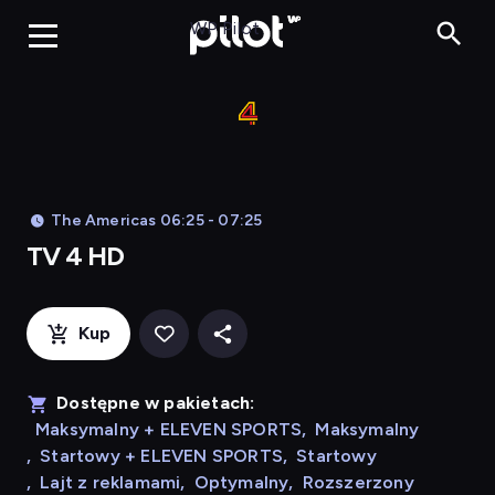
TV 4 HD, Oglądaj
WP Pilot
The Americas 06:25 - 07:25
TV 4 HD
Kup
Dostępne w pakietach:
Maksymalny + ELEVEN SPORTS
,
Maksymalny
,
Startowy + ELEVEN SPORTS
,
Startowy
,
Lajt z reklamami
,
Optymalny
,
Rozszerzony