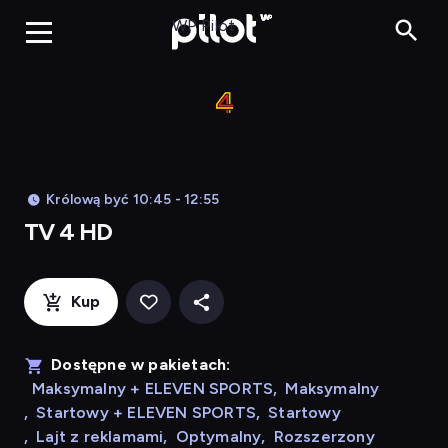
TV 4 HD, Oglądaj
WP Pilot
Królową być 10:45 - 12:55
TV 4 HD
Kup
Dostępne w pakietach:
Maksymalny + ELEVEN SPORTS
,
Maksymalny
,
Startowy + ELEVEN SPORTS
,
Startowy
,
Lajt z reklamami
,
Optymalny
,
Rozszerzony