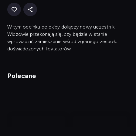
W tym odcinku do ekipy dołączy nowy uczestnik.
Widzowie przekonają się, czy będzie w stanie
wprowadzić zamieszanie wśród zgranego zespołu
doświadczonych licytatorów.
Polecane
nagranie
nagranie
z
z