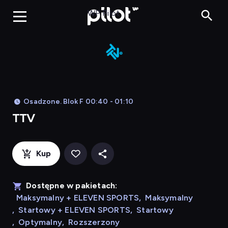
TTV, Oglądaj w WP Pil
WP Pilot
Osadzone. Blok F 00:40 - 01:10
TTV
Kup
Dostępne w pakietach:
Maksymalny + ELEVEN SPORTS
,
Maksymalny
,
Startowy + ELEVEN SPORTS
,
Startowy
,
Optymalny
,
Rozszerzony