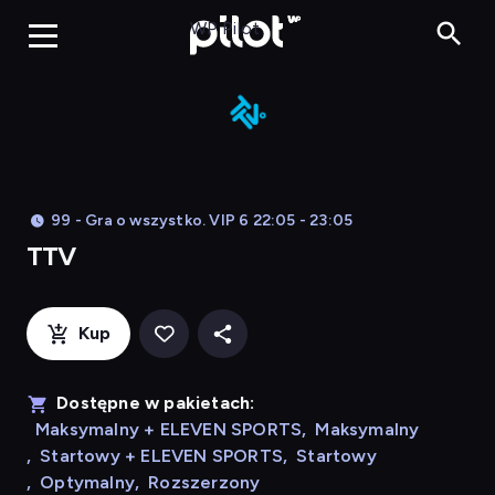
TTV, Oglądaj w WP Pil
WP Pilot
99 - Gra o wszystko. VIP 6 22:05 - 23:05
TTV
Kup
Dostępne w pakietach:
Maksymalny + ELEVEN SPORTS
,
Maksymalny
,
Startowy + ELEVEN SPORTS
,
Startowy
,
Optymalny
,
Rozszerzony