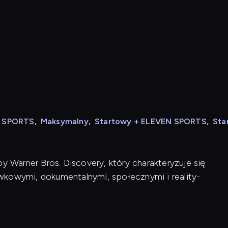
N SPORTS
,
Maksymalny
,
Startowy + ELEVEN SPORTS
,
Sta
y Warner Bros. Discovery, który charakteryzuje się
wkowymi, dokumentalnymi, społecznymi i reality-