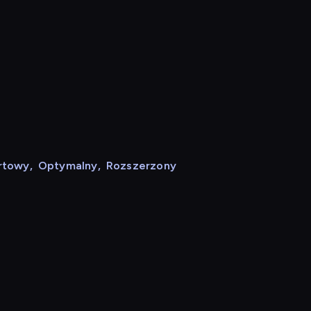
rtowy
,
Optymalny
,
Rozszerzony