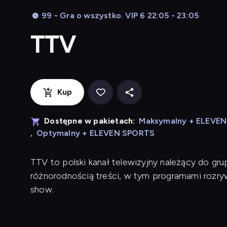
99 - Gra o wszystko. VIP 6 22:05 - 23:05
TTV
Kup
Dostępne w pakietach:
Maksymalny + ELEVE
,
Optymalny + ELEVEN SPORTS
TTV to polski kanał telewizyjny należący do grup
różnorodnością treści, w tym programami rozry
show.